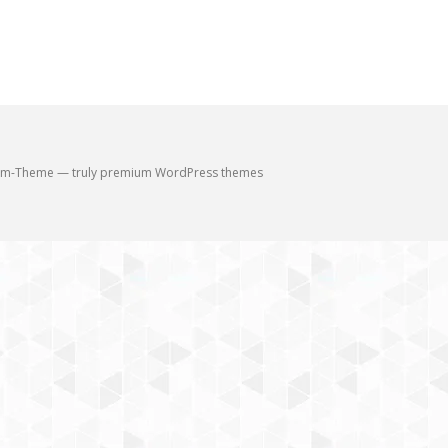
m-Theme — truly
premium WordPress themes